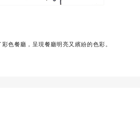
了彩色餐廳，呈現餐廳明亮又繽紛的色彩。