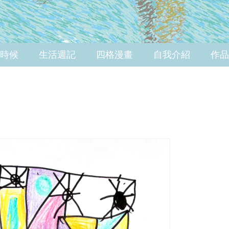
時候
生活週記
四格漫畫
自我介紹
作品