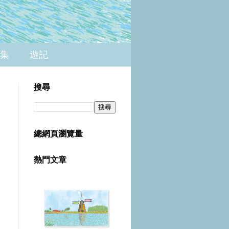
集
遊記
搜尋
總網頁瀏覽量
熱門文章