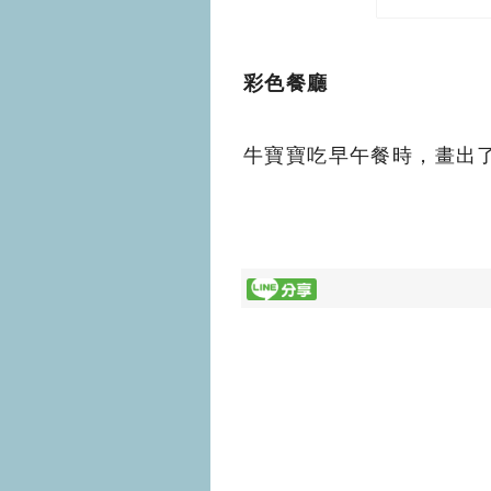
彩色餐廳
牛寶寶吃早午餐時，畫出