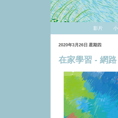
影片
小
2020年3月26日 星期四
在家學習 - 網路