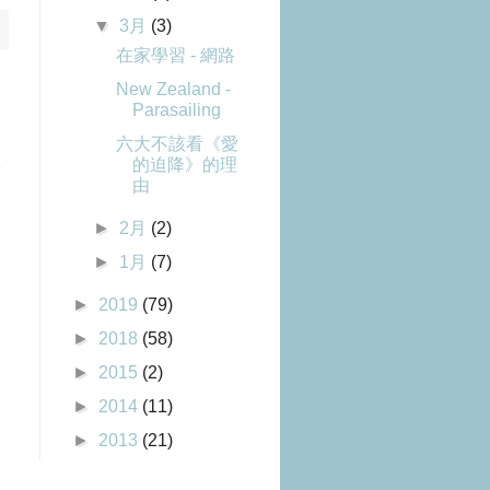
▼
3月
(3)
在家學習 - 網路
New Zealand -
Parasailing
六大不該看《愛
的迫降》的理
章
由
►
2月
(2)
►
1月
(7)
►
2019
(79)
►
2018
(58)
►
2015
(2)
►
2014
(11)
►
2013
(21)