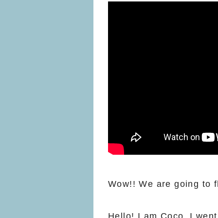
Wow!! We are going to fl
Hello! I am Coco. I went