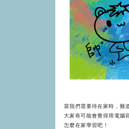
當我們需要待在家時，難
大家有可能會覺得用電腦
怎麼在家學習吧！