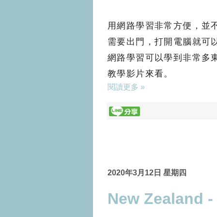
用網路學習非常方便，並
需要出門，打開電腦就可
網路學習可以學到非常多東
教學影片來看。
閱讀更多 »
2020年3月12日 星期四
New Zealand - 