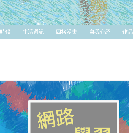
時候
生活週記
四格漫畫
自我介紹
作品