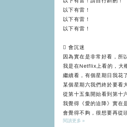
以下有雷！請自行斟酌！
以下有雷！
以下有雷！
以下有雷！

會沉迷
因為實在是非常好看，所
我是在Netflix上看
繼續看，有個星期日我花
某個星期六我們終於要看
從第十五集開始看到第十
我覺得《愛的迫降》實在
會覺得不夠，很想要再從
閱讀更多 »