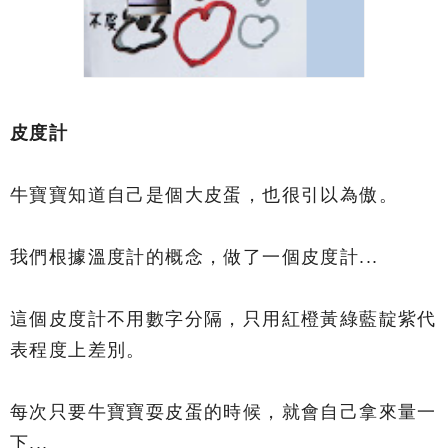
皮度計
牛寶寶知道自己是個大皮蛋，也很引以為傲。
我們根據溫度計的概念，做了一個皮度計...
這個皮度計不用數字分隔，只用紅橙黃綠藍靛紫代
表程度上差別。
每次只要牛寶寶耍皮蛋的時候，就會自己拿來量一
下...