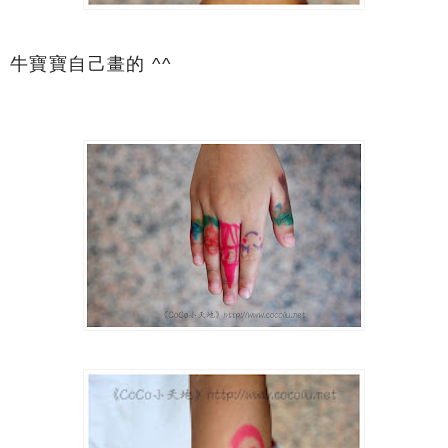
牛寶寶自己畫的 ^^