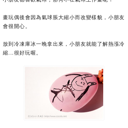
畫玩偶後會因為氣球脹大縮小而改變樣貌，小朋友
會很開心。
放到冷凍庫冰一晚拿出來，小朋友就能了解熱漲冷
縮...很好玩喔。