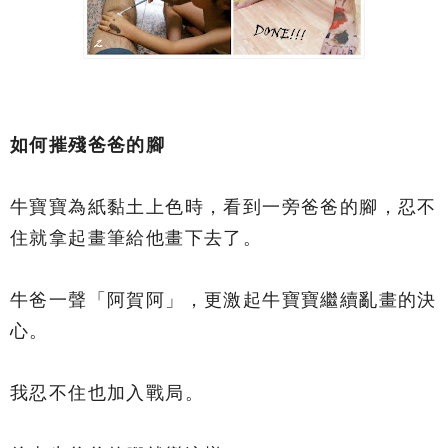
如何摧殘爸爸的腳
牛寶寶為紙黏土上色時，看到一旁爸爸的腳，忍不
住就拿起畫筆給他畫下去了。
牛爸一聲「阿賀阿」，更激起牛寶寶繼續亂畫的決
心。
我忍不住也加入戰局。