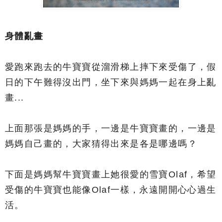
身體亂畫
愛跑來跑去的牛寶寶從溜滑梯上摔下來受傷了，假
日的下午難得沒出門，坐下來與媽媽一起在身上亂
畫...
上面那張是媽媽的手，一邊是牛寶寶畫的，一邊是
媽媽自己畫的，大家猜得出來是各是哪邊嗎？
下面是媽媽幫牛寶寶畫上她很愛的雪寶Olaf，希望
受傷的牛寶寶也能像Olaf一樣，永遠開開心心過生
活。