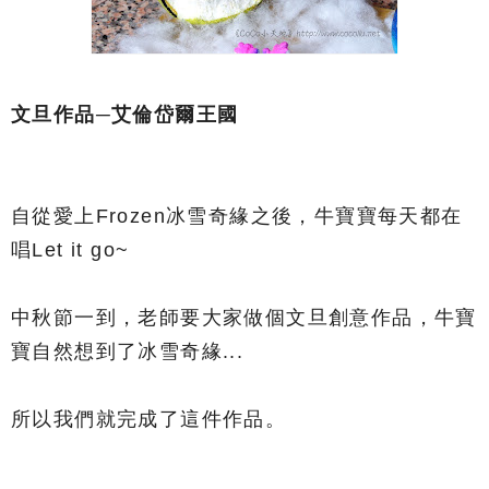
文旦作品─艾倫岱爾王國
自從愛上Frozen冰雪奇緣之後，牛寶寶每天都在
唱Let it go~
中秋節一到，老師要大家做個文旦創意作品，牛寶
寶自然想到了冰雪奇緣...
所以我們就完成了這件作品。