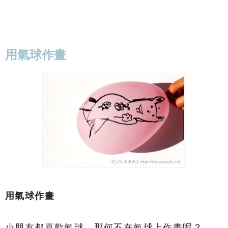
用氣球作畫
用氣球作畫
小朋友都喜歡氣球，那何不在氣球上作畫呢？