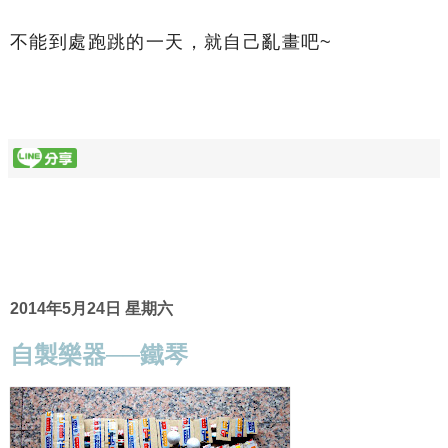
不能到處跑跳的一天，就自己亂畫吧~
2014年5月24日 星期六
自製樂器──鐵琴