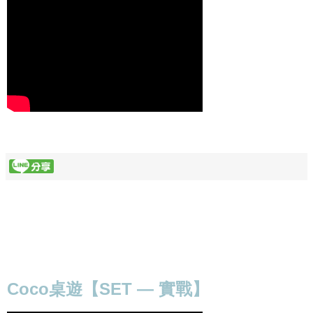
Coco桌遊【SET — 實戰】