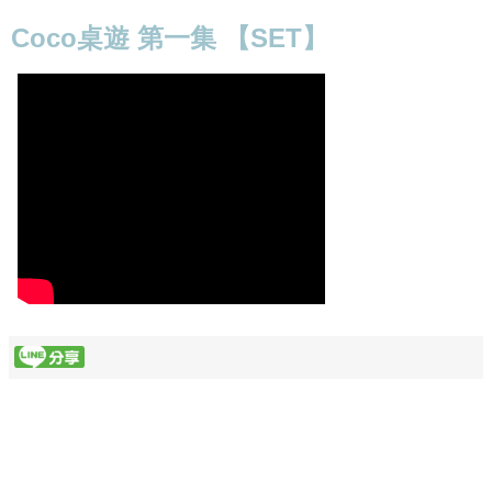
Coco桌遊 第一集 【SET】