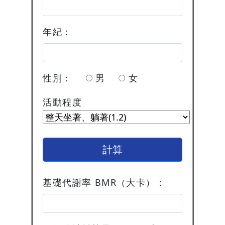
年紀：
性別：
男
女
活動程度
計算
基礎代謝率 BMR（大卡）：