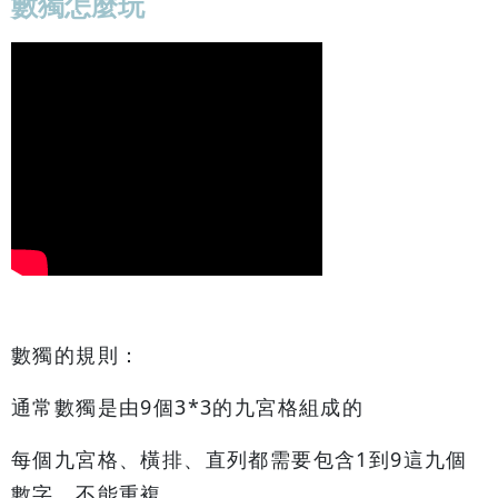
數獨怎麼玩
數獨的規則：
通常數獨是由9個3*3的九宮格組成的
每個九宮格、橫排、直列都需要包含1到9這九個
數字，不能重複