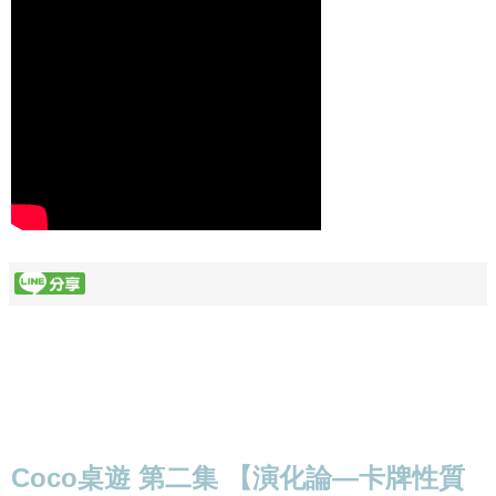
Coco桌遊 第二集 【演化論—卡牌性質