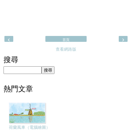
‹
›
首頁
查看網路版
搜尋
熱門文章
荷蘭風車（電腦繪圖）