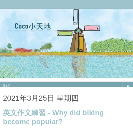
▼
2021年3月25日 星期四
英文作文練習 - Why did biking
become popular?