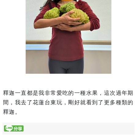
釋迦一直都是我非常愛吃的一種水果，這次過年期
間，我去了花蓮台東玩，剛好就看到了更多種類的
釋迦。