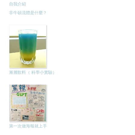
自我介紹
非牛頓流體是什麼？
漸層飲料（ 科學小實驗）
第一次做海報就上手