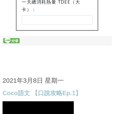
一天總消耗熱量 TDEE（大
卡）：
2021年3月8日 星期一
Coco語文 【口說攻略Ep.1】