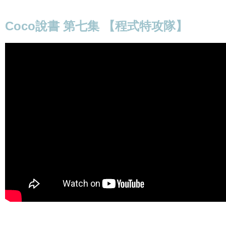
Coco說書 第七集 【程式特攻隊】