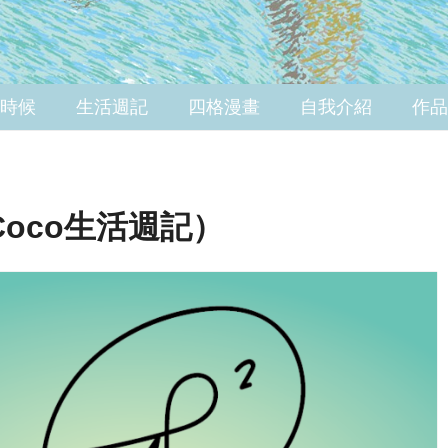
時候
生活週記
四格漫畫
自我介紹
作品
Coco生活週記）