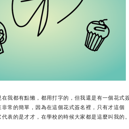
現在我都有點懶，都用打字的，但我還是有一個花式
來非常的簡單，因為在這個花式簽名裡，只有才這個
它代表的是才才，在學校的時候大家都是這麼叫我的