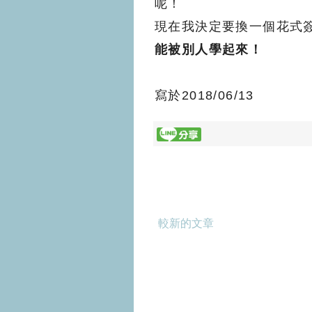
呢！
現在我決定要換一個花式
能被別人學起來！
寫於2018/06/13
較新的文章