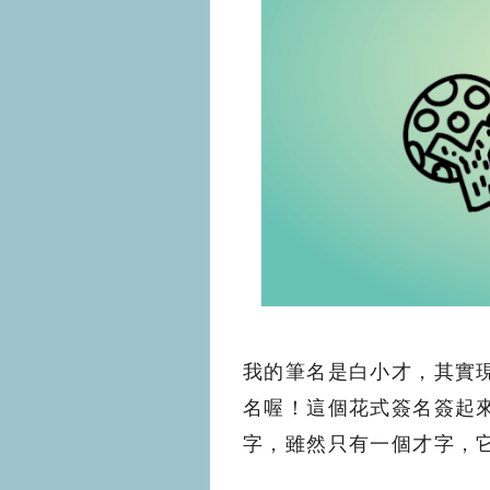
我的筆名是白小才，其實
名喔！這個花式簽名簽起
字，雖然只有一個才字，