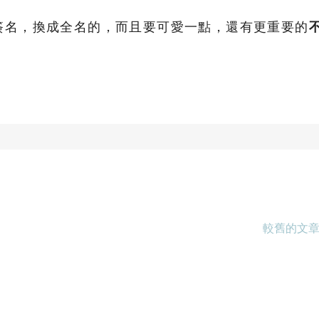
簽名，換成全名的，而且要可愛一點，還有更重要的
較舊的文