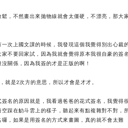
放鬆，不然畫出來拋物線就會太僵硬，不漂亮，那大
有一次上國文課的時候，我發現這個我覺得別出心裁
大家不要回家試，因為我就會覺得原本我很自豪的簽
但沒關係，因為我簽的才是正版的啊！
2，就是2次方的意思，所以才會是才才。
式簽名的原因就是，我看過爸爸的花式簽名，我覺得
悟空踩在觔斗雲上的樣子，聽起來有點複雜對不對，
名囉，如果是用簽名的方式來畫圖，真的就不會太難