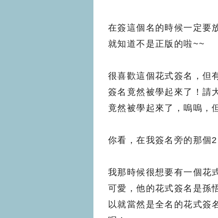
在簽這個名的時候一定要
就知道不是正版的啦~~
很喜歡這個花式簽名，但
簽名竟然被學起來了！請
竟然被學起來了，嗚嗚，
你看，在我簽名旁的那個
我那時候很想要有一個花
可愛，他的花式簽名是孫
以就當然是全名的花式簽