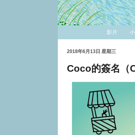
影片
小
2018年6月13日 星期三
Coco的簽名（