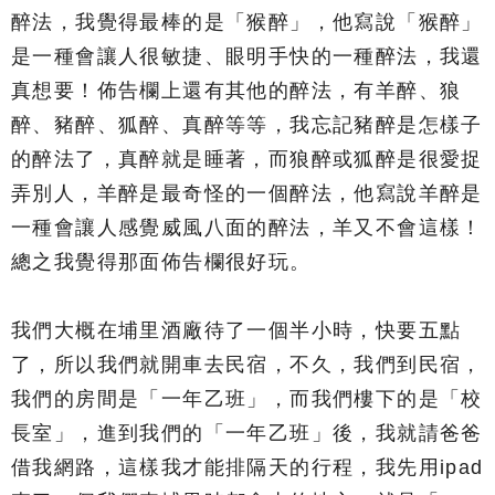
醉法，我覺得最棒的是「猴醉」，他寫說「猴醉」
是一種會讓人很敏捷、眼明手快的一種醉法，我還
真想要！佈告欄上還有其他的醉法，有羊醉、狼
醉、豬醉、狐醉、真醉等等，我忘記豬醉是怎樣子
的醉法了，真醉就是睡著，而狼醉或狐醉是很愛捉
弄別人，羊醉是最奇怪的一個醉法，他寫說羊醉是
一種會讓人感覺威風八面的醉法，羊又不會這樣！
總之我覺得那面佈告欄很好玩。
我們大概在埔里酒廠待了一個半小時，快要五點
了，所以我們就開車去民宿，不久，我們到民宿，
我們的房間是「一年乙班」，而我們樓下的是「校
長室」，進到我們的「一年乙班」後，我就請爸爸
借我網路，這樣我才能排隔天的行程，我先用ipad