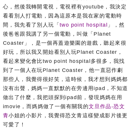
心，然後我轉開電視，電視裡有youtube，我決定
看看別人打電動，因為這原本是我在家的電動時
間，我先看了別人玩「
two point hospital
」，然
後爸爸跟我講了另一個電動，叫做「Planet
Coaster」，是一個再蓋遊樂園的遊戲，聽起來很
好玩，所以我又開始看別人玩Planet Coaster，
看起來變化會比two point hospital多很多，我找
到了一個人在玩Planet Coaster，他一直惡作劇
那些人，我覺得很好笑，這時候，我才想到媽媽都
沒有出聲，媽媽一直默默的在旁邊用ipad，不知道
做出了什麼，我把頭探到ipad前，發現媽媽在用
imovie，而媽媽做了一個有關我的
文旦作品-恐文
青
小姐的小影片，我覺得恐文青這樣變成影片後更
可愛了！