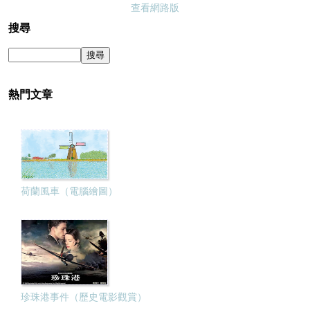
查看網路版
搜尋
熱門文章
荷蘭風車（電腦繪圖）
珍珠港事件（歷史電影觀賞）