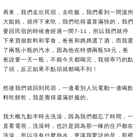
再來，我們走出民宿，去吃飯，我們看到一間溫州
大餛飩，就停下來吃，我們吃得還算滿快的，我們
要回民宿的時候會經過一間7-11，所以我們就停
下來買個飲料和零食，爸爸和媽媽選了酒，而我選
了兩瓶小瓶的汽水，因為他在特價兩瓶59元，爸
爸說要一天一瓶，不能今天都喝完，我很乖巧的點
了頭，反正如果不點頭就都喝不到！
然後我們就回到民宿，一邊看別人玩電動一邊喝飲
料吃餅乾，我是覺得還滿舒服的。
我大概九點半時去洗澡，因為我們都忘了時間，一
直看電視，洗澡時，也許是因為那一棟的住戶都在
洗澡，所以沒有什麼熱水，更讓我驚訝的是，那裡