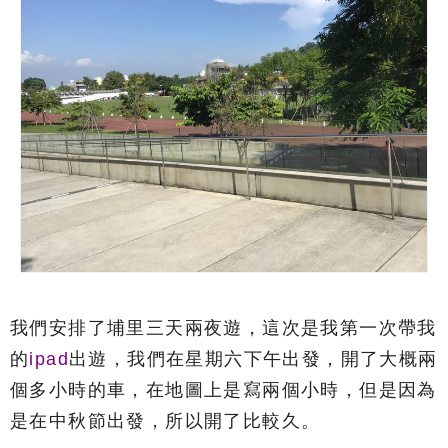
我們安排了埔里三天兩夜遊，這次是我第一次帶我
的
ipad
出遊，我們在星期六下午出發，開了大概兩
個多小時的車，在地圖上是寫兩個小時，但是因為
是在中秋節出發，所以開了比較久。