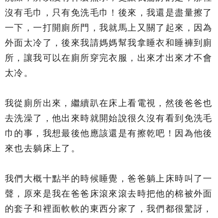
沒有毛巾，只有免洗毛巾！後來，我還是盡量擦了
一下，一打開廁所門，我就馬上又關了起來，因為
外面太冷了，後來我請媽媽幫我拿睡衣和睡褲到廁
所，讓我可以在廁所穿完衣服，出來才出來才不會
太冷。
我從廁所出來，繼續趴在床上看電視，然後爸爸也
去洗澡了，他出來時就開始說很久沒有看到免洗毛
巾的事，我想最後他應該還是有擦乾吧！因為他後
來也去躺床上了。
我們大概十點半的時候睡覺，爸爸躺上床時叫了一
聲，原來是我在爸爸床滾來滾去時把他的棉被外面
的套子和裡面軟軟的東西分家了，我們都很驚訝，