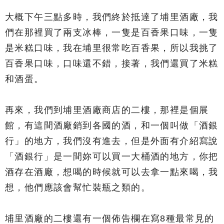
大概下午三點多時，我們終於抵達了埔里酒廠，我
們在那裡買了兩支冰棒，一隻是百香果口味，一隻
是米糕口味，我在埔里很常吃百香果，所以我挑了
百香果口味，口味還不錯，接著，我們還買了米糕
和酒蛋。
再來，我們到埔里酒廠商店的二樓，那裡是個展
館，有這間酒廠銷到各國的酒，和一個叫做「酒銀
行」的地方，我們沒有進去，但是外面有介紹寫說
「酒銀行」是一間妳可以買一大桶酒的地方，你把
酒存在酒廠，想喝的時候就可以去拿一點來喝，我
想，他們應該會幫忙裝瓶之類的。
埔里酒廠的二樓還有一個佈告欄在寫8種最常見的