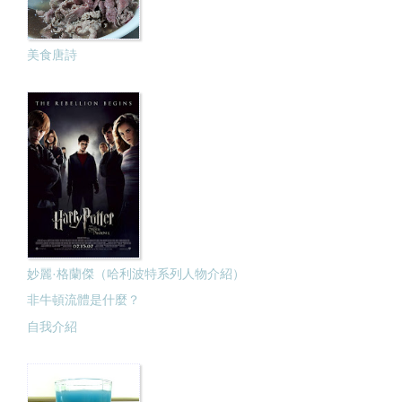
美食唐詩
妙麗·格蘭傑（哈利波特系列人物介紹）
非牛頓流體是什麼？
自我介紹