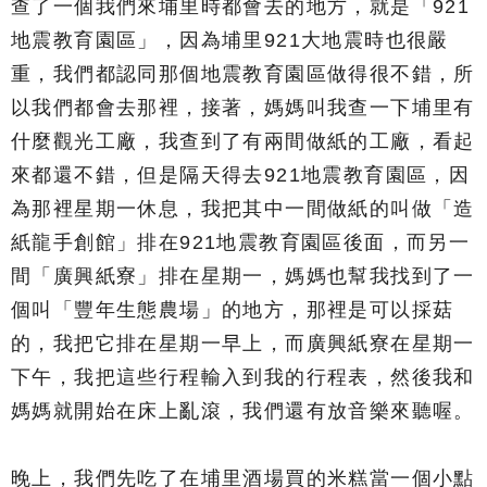
查了一個我們來埔里時都會去的地方，就是「921
地震教育園區」，因為埔里921大地震時也很嚴
重，我們都認同那個地震教育園區做得很不錯，所
以我們都會去那裡，接著，媽媽叫我查一下埔里有
什麼觀光工廠，我查到了有兩間做紙的工廠，看起
來都還不錯，但是隔天得去921地震教育園區，因
為那裡星期一休息，我把其中一間做紙的叫做「造
紙龍手創館」排在921地震教育園區後面，而另一
間「廣興紙寮」排在星期一，媽媽也幫我找到了一
個叫「豐年生態農場」的地方，那裡是可以採菇
的，我把它排在星期一早上，而廣興紙寮在星期一
下午，我把這些行程輸入到我的行程表，然後我和
媽媽就開始在床上亂滾，我們還有放音樂來聽喔。
晚上，我們先吃了在埔里酒場買的米糕當一個小點