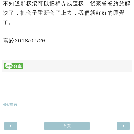
不知道那樣滾可以把棉弄成這樣，後來爸爸終於解
決了，把套子重新套了上去，我們就好好的睡覺
了。
寫於2018/09/26
張貼留言
‹
›
首頁