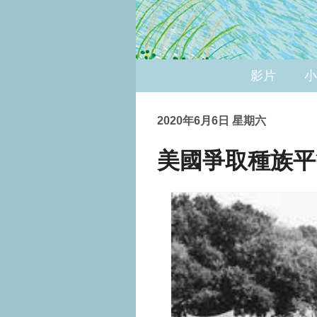
影片
小
2020年6月6日 星期六
美國爭取種族平