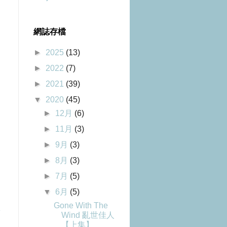
網誌存檔
►
2025
(13)
►
2022
(7)
►
2021
(39)
▼
2020
(45)
►
12月
(6)
►
11月
(3)
►
9月
(3)
►
8月
(3)
►
7月
(5)
▼
6月
(5)
Gone With The
章
Wind 亂世佳人
【上集】