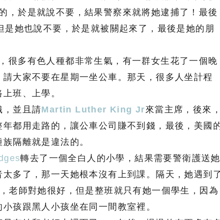
是不對的，於是就說不要，結果警察來就將她逮捕了！最後
，但是她也說不要，於是就被關起來了，最後是她的朋
這件事，很多有色人種都非常生氣，有一群女生花了一個晚
，請大家不要在星期一坐公車。那天，很多人坐計程
路上班、上學。
織，並且請
Martin Luther King Jr
來當主席，後來
整年都用走路的，讓公車公司賺不到錢，最後，美國
種族隔離就是違法的。
dges
轉去了一個全白人的小學，結果需要警衛護送
者太多了，那一天她根本沒有上到課。隔天，她遇到
enry，老師對她很好，但是整班就只有她一個學生，因為
的小孩跟黑人小孩坐在同一間教室裡。