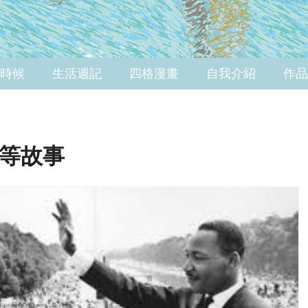
時候
生活週記
四格漫畫
自我介紹
作品
等故事