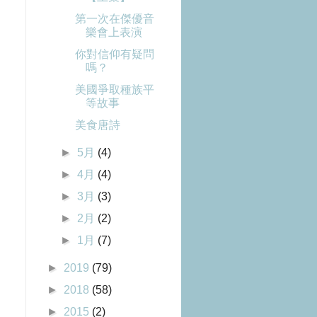
第一次在傑優音
樂會上表演
你對信仰有疑問
嗎？
美國爭取種族平
等故事
美食唐詩
►
5月
(4)
►
4月
(4)
►
3月
(3)
►
2月
(2)
►
1月
(7)
►
2019
(79)
►
2018
(58)
►
2015
(2)