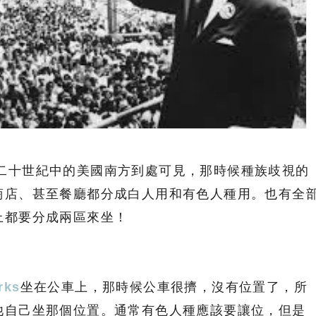
標誌在二十世紀中的美國南方到處可見，那時候種族歧視的
商店、甚至餐廳都分成白人用和有色人種用。也有全
上都要分成兩區來坐！
rks
坐在公車上，那時候公車很擠，沒有位置了，所
他自己坐那個位置。通常有色人種應該要讓位，但是