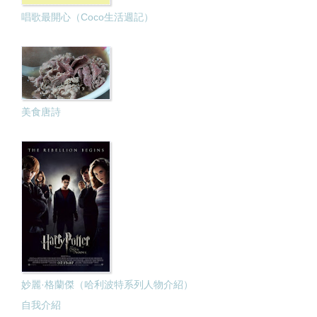
唱歌最開心（Coco生活週記）
美食唐詩
妙麗·格蘭傑（哈利波特系列人物介紹）
自我介紹