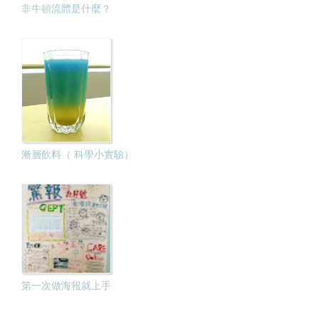
非牛頓流體是什麼？
漸層飲料（ 科學小實驗）
第一次做海報就上手