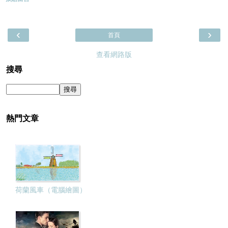
‹
›
首頁
查看網路版
搜尋
熱門文章
荷蘭風車（電腦繪圖）