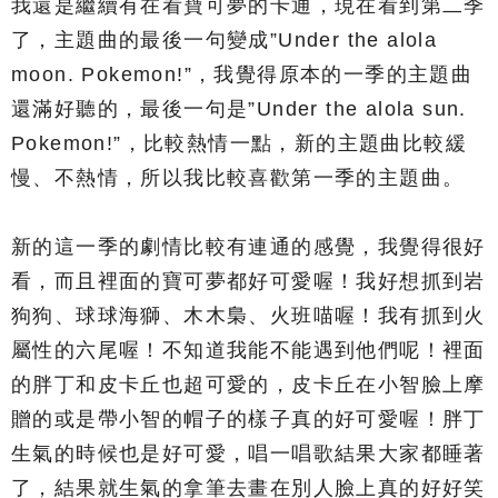
我還是繼續有在看寶可夢的卡通，現在看到第二季
了，主題曲的最後一句變成”Under the alola
moon. Pokemon!”，我覺得原本的一季的主題曲
還滿好聽的，最後一句是”Under the alola sun.
Pokemon!”，比較熱情一點，新的主題曲比較緩
慢、不熱情，所以我比較喜歡第一季的主題曲。
新的這一季的劇情比較有連通的感覺，我覺得很好
看，而且裡面的寶可夢都好可愛喔！我好想抓到岩
狗狗、球球海獅、木木梟、火班喵喔！我有抓到火
屬性的六尾喔！不知道我能不能遇到他們呢！裡面
的胖丁和皮卡丘也超可愛的，皮卡丘在小智臉上摩
贈的或是帶小智的帽子的樣子真的好可愛喔！胖丁
生氣的時候也是好可愛，唱一唱歌結果大家都睡著
了，結果就生氣的拿筆去畫在別人臉上真的好好笑