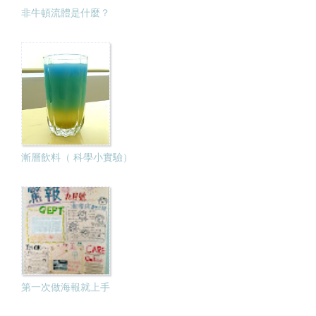
非牛頓流體是什麼？
漸層飲料（ 科學小實驗）
第一次做海報就上手