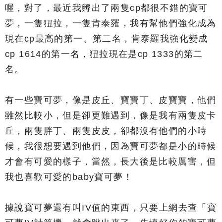
喔，對了，最近我孵出了兩隻cp都很不錯的寶可
夢，一隻狃拉，一隻肯泰羅，我有幫他們強化成為
現在cp最高的第一、第二名，肯泰羅我強化變成
cp 1614的第一名，狃拉現在是cp 1333的第二
名。
有一些寶可夢，像是皮丘、寶寶丁、皮寶寶，他們
雖然比較小，但是卻更難遇到，像是我有兩隻皮卡
丘，兩隻胖丁、兩隻皮皮，卻都沒有他們的小時
候，我很想要遇到他們，因為寶可夢都是小的時候
才會有可愛的樣子，當然，長大後是比較厲害，但
我也喜歡可愛的baby寶可夢！
據說寶可夢還有叫IV值的東西，只要上網去查「寶