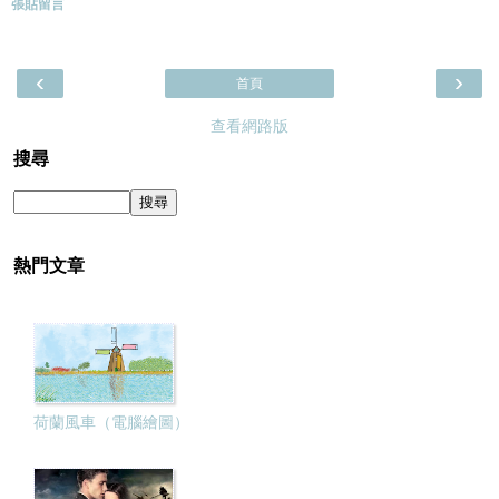
張貼留言
‹
›
首頁
查看網路版
搜尋
熱門文章
荷蘭風車（電腦繪圖）