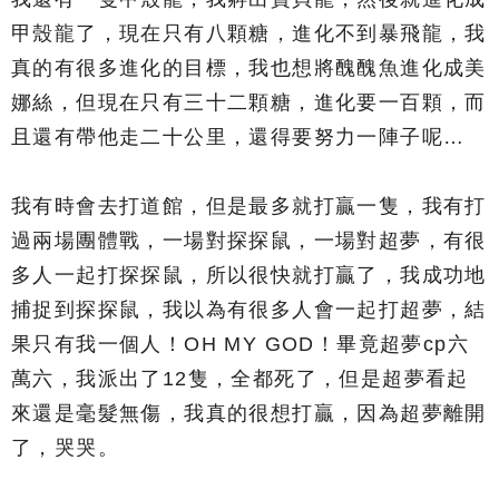
甲殼龍了，現在只有八顆糖，進化不到暴飛龍，我
真的有很多進化的目標，我也想將醜醜魚進化成美
娜絲，但現在只有三十二顆糖，進化要一百顆，而
且還有帶他走二十公里，還得要努力一陣子呢…
我有時會去打道館，但是最多就打贏一隻，我有打
過兩場團體戰，一場對探探鼠，一場對超夢，有很
多人一起打探探鼠，所以很快就打贏了，我成功地
捕捉到探探鼠，我以為有很多人會一起打超夢，結
果只有我一個人！OH MY GOD！畢竟超夢cp六
萬六，我派出了12隻，全都死了，但是超夢看起
來還是毫髮無傷，我真的很想打贏，因為超夢離開
了，哭哭。