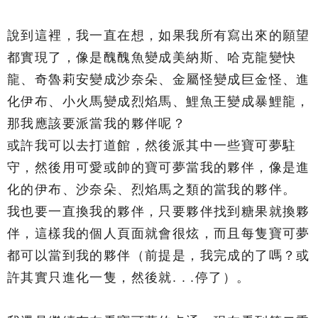
說到這裡，我一直在想，如果我所有寫出來的願望
都實現了，像是醜醜魚變成美納斯、哈克龍變快
龍、奇魯莉安變成沙奈朵、金屬怪變成巨金怪、進
化伊布、小火馬變成烈焰馬、鯉魚王變成暴鯉龍，
那我應該要派當我的夥伴呢？
或許我可以去打道館，然後派其中一些寶可夢駐
守，然後用可愛或帥的寶可夢當我的夥伴，像是進
化的伊布、沙奈朵、烈焰馬之類的當我的夥伴。
我也要一直換我的夥伴，只要夥伴找到糖果就換夥
伴，這樣我的個人頁面就會很炫，而且每隻寶可夢
都可以當到我的夥伴（前提是，我完成的了嗎？或
許其實只進化一隻，然後就. . .停了）。