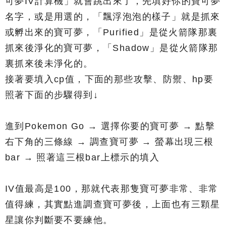
可夢IV計算機」就會跳出來了，先填好你的寶可夢
名字，或是用選的，「飄浮泡泡的樣子」就是抓來
或孵出來的寶可夢，「Purified」是從火箭隊那裏
抓來後淨化的寶可夢，「Shadow」是從火箭隊那
裏抓來後未淨化的。
接著要填入cp值，下面的那些攻擊、防禦、hp要
照著下面的步驟得到↓
進到Pokemon Go → 選擇你要的寶可夢 → 點擊
右下角的三條線 → 調查寶可夢 → 螢幕出現三根
bar → 照著這三根bar上標示的填入
IV值最高是100，那就代表那隻寶可夢非常、非常
值得練，其實點進調查寶可夢後，上面也有三顆星
星讓你判斷要不要練他。