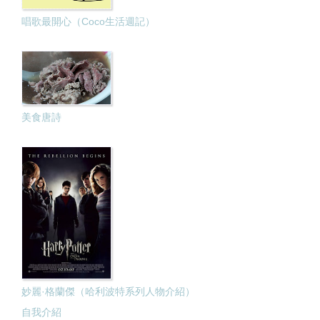
唱歌最開心（Coco生活週記）
美食唐詩
妙麗·格蘭傑（哈利波特系列人物介紹）
自我介紹