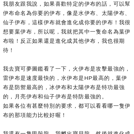
我朋友跟我說，如果喜歡特定的伊布的話，可以幫
伊布命名為你要的伊布，像是水伊布、太陽伊布、
仙子伊布，這樣伊布就會進化成你要的伊布！我很
想要葉伊布，所以呢，我就把其中一隻命名為葉伊
布啦！反正如果還是進化成其他伊布，我也很期
待！
我去寶可夢圖鑑看了一下，火伊布是攻擊最強的，
雷伊布是速度最快的，水伊布是HP最高的，葉伊
布是防禦最高的，冰伊布和太陽伊布是特功最強
的，月亮伊布和仙子伊布是特防最強的。
如果各位有甚麼特別的要求，都可以看看哪一隻伊
布的那項能力比較好喔！
我還有一隻甲殼龍，我孵出寶貝龍，然後就進化成