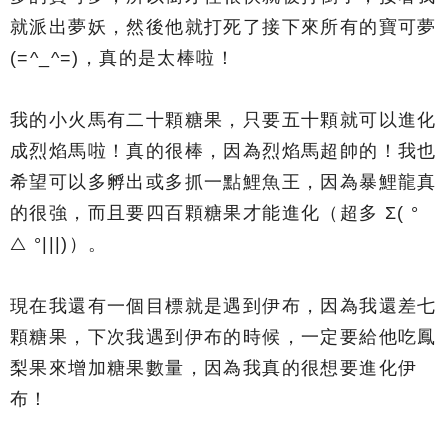
就派出夢妖，然後他就打死了接下來所有的寶可夢
(=^_^=)，真的是太棒啦！
我的小火馬有二十顆糖果，只要五十顆就可以進化
成烈焰馬啦！真的很棒，因為烈焰馬超帥的！我也
希望可以多孵出或多抓一點鯉魚王，因為暴鯉龍真
的很強，而且要四百顆糖果才能進化（超多 Σ( °
△ °|||)）。
現在我還有一個目標就是遇到伊布，因為我還差七
顆糖果，下次我遇到伊布的時候，一定要給他吃鳳
梨果來增加糖果數量，因為我真的很想要進化伊
布！