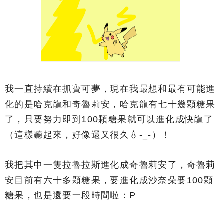
我一直持續在抓寶可夢，現在我最想和最有可能進
化的是哈克龍和奇魯莉安，哈克龍有七十幾顆糖果
了，只要努力即到100顆糖果就可以進化成快龍了
（這樣聽起來，好像還又很久💧-_-）！
我把其中一隻拉魯拉斯進化成奇魯莉安了，奇魯莉
安目前有六十多顆糖果，要進化成沙奈朵要100顆
糖果，也是還要一段時間啦：P