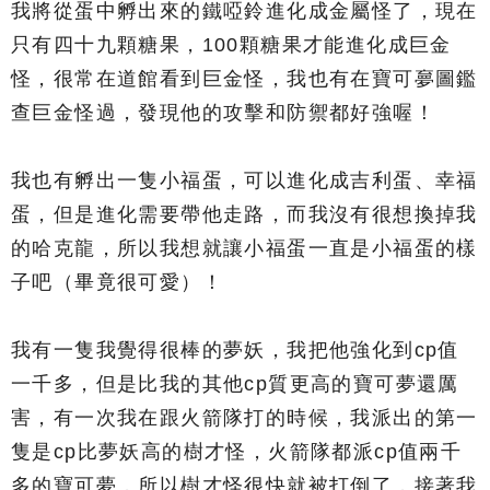
我將從蛋中孵出來的鐵啞鈴進化成金屬怪了，現在
只有四十九顆糖果，100顆糖果才能進化成巨金
怪，很常在道館看到巨金怪，我也有在寶可夣圖鑑
查巨金怪過，發現他的攻擊和防禦都好強喔！
我也有孵出一隻小福蛋，可以進化成吉利蛋、幸福
蛋，但是進化需要帶他走路，而我沒有很想換掉我
的哈克龍，所以我想就讓小福蛋一直是小福蛋的樣
子吧（畢竟很可愛）！
我有一隻我覺得很棒的夢妖，我把他強化到cp值
一千多，但是比我的其他cp質更高的寶可夢還厲
害，有一次我在跟火箭隊打的時候，我派出的第一
隻是cp比夢妖高的樹才怪，火箭隊都派cp值兩千
多的寶可夢，所以樹才怪很快就被打倒了，接著我