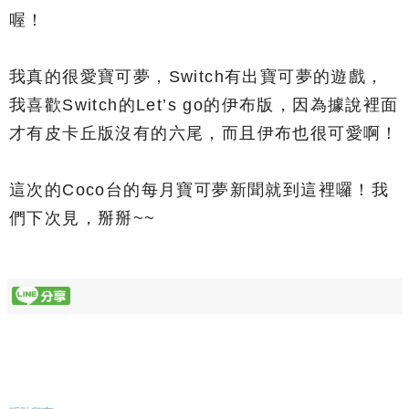
喔！
我真的很愛寶可夢，Switch有出寶可夢的遊戲，
我喜歡Switch的Let’s go的伊布版，因為據說裡面
才有皮卡丘版沒有的六尾，而且伊布也很可愛啊！
這次的Coco台的每月寶可夢新聞就到這裡囉！我
們下次見，掰掰~~