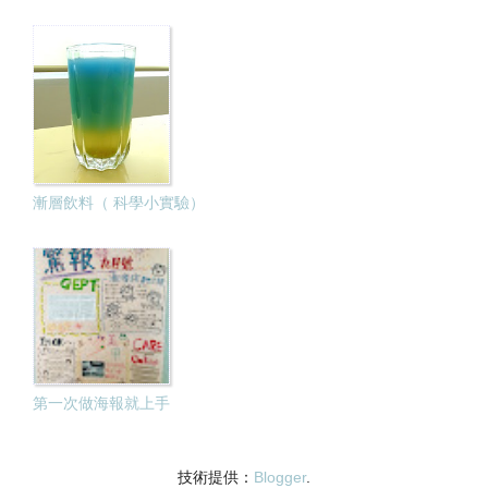
漸層飲料（ 科學小實驗）
第一次做海報就上手
技術提供：
Blogger
.