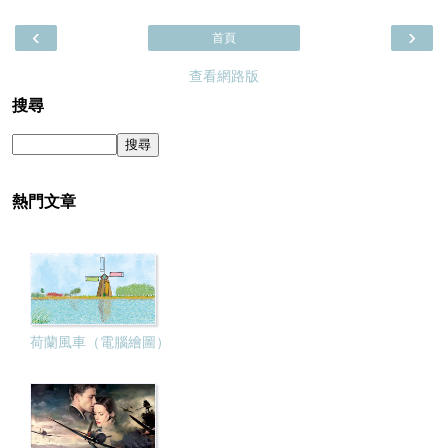
‹
›
首頁
查看網路版
搜尋
熱門文章
荷蘭風車（電腦繪圖）