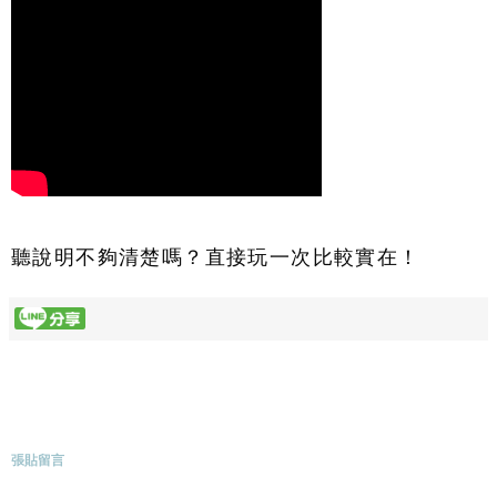
聽說明不夠清楚嗎？直接玩一次比較實在！
張貼留言